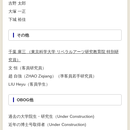
吉野 太郎
大塚 一正
下城 裕佳
その他
千葉 庫三 （東京科学大学 リベラルアーツ研究教育院 特別研
究員）
文 恒（客員研究員）
趙 自強（ZHAO Ziqiang）（準客員若手研究員）
LIU Heyu（客員学生）
OBOG他
過去の大学院生・研究生（Under Construction)
近年の博士号取得者（Under Construction)