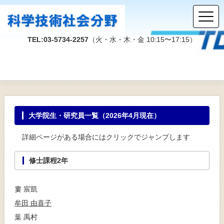
TEL:03-5734-2257
（火・水・木・金 10:15〜17:15）
大学院生・研究員一覧（2026年4月現在）
詳細ページがある場合にはクリックでジャンプします
修士課程2年
婁 宸凱
牟田 由喜子
葉 禹村