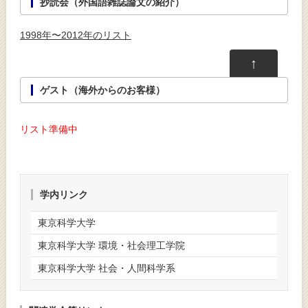
抄読会（外国語雑誌論文の紹介）
1998年〜2012年のリスト
↑
ゲスト（海外からのお客様）
リスト準備中
学内リンク
東京科学大学
東京科学大学 環境・社会理工学院
東京科学大学 社会・人間科学系