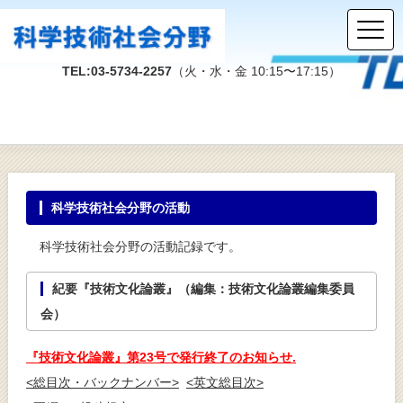
TEL:03-5734-2257
（火・水・金 10:15〜17:15）
科学技術社会分野の活動
科学技術社会分野の活動記録です。
紀要『技術文化論叢』（編集：技術文化論叢編集委員
会）
『技術文化論叢』第23号で発行終了のお知らせ.
<総目次・バックナンバー>
<英文総目次>